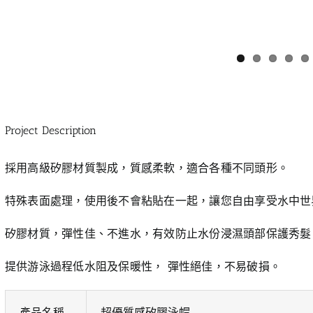
Project Description
採用高級矽膠材質製成，質感柔軟，適合各種不同頭形。
特殊表面處理，使用後不會粘貼在一起，讓您自由享受水中世
矽膠材質，彈性佳、不進水，有效防止水份浸濕頭部保護秀髮
提供游泳過程低水阻及保暖性， 彈性絕佳，不易破損。
產品名稱
超優質感矽膠泳帽