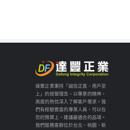
達豐正業秉持「誠信正直、用戶至
上」的經營理念，以專業的精神，
高度的熱忱深入了解客戶需求。我
們有經驗豐富的專業人員，可以在
您的預算上，建議最適合的品項。
我們服務客群位於台北、桃園、新