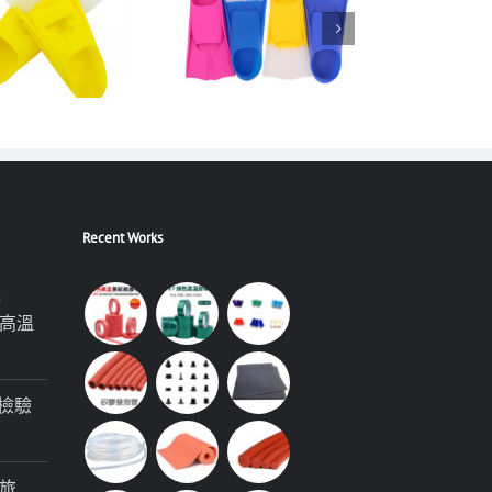
Recent Works
極
高溫
檢驗
旅