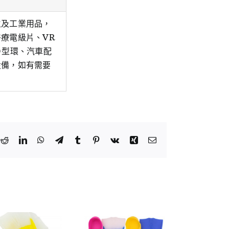
生及工業用品，
療電級片、VR
Ｏ型環、汽車配
設備，如有需要
k
tter
Reddit
LinkedIn
WhatsApp
Telegram
Tumblr
Pinterest
Vk
Xing
Email: