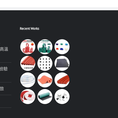
Recent Works
極
高溫
檢驗
旅