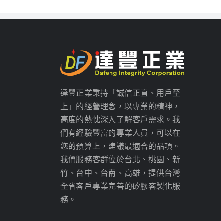
達豐正業秉持「誠信正直、用戶至
上」的經營理念，以專業的精神，
高度的熱忱深入了解客戶需求。我
們有經驗豐富的專業人員，可以在
您的預算上，建議最適合的品項。
我們服務客群位於台北、桃園、新
竹、台中、台南、高雄，提供台灣
全省客戶專業完善的矽膠客製化服
務。