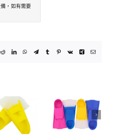
設備，如有需要
k
tter
Reddit
LinkedIn
WhatsApp
Telegram
Tumblr
Pinterest
Vk
Xing
Email: