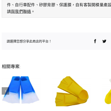
件、自行車配件、矽膠背膠、保護膜，自有客製開模量產
請
與我們聯絡
。
Faceboo
Twi
請選擇您想分享此商店的平台！
相關專案: