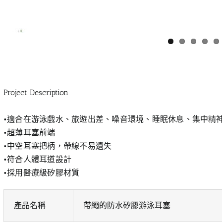
Project Description
•適合在游泳戲水、旅遊出差、噪音環境、睡眠休息、集中精
•超薄耳塞前端
•中空耳塞把柄，帶線不易遺失
•符合人體耳道設計
•採用醫療級矽膠材質
產品名稱
帶繩的防水矽膠游泳耳塞