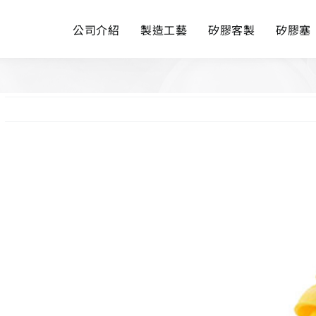
公司介紹
製造工藝
矽膠客製
矽膠塞
View
Larger
Image