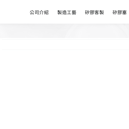
公司介紹
製造工藝
矽膠客製
矽膠塞
View
Larger
Image