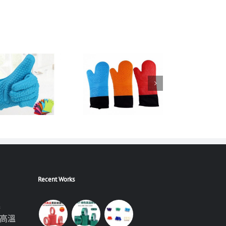
Recent Works
極
高溫