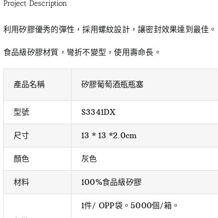
Project Description
利用矽膠優秀的彈性，採用螺紋設計，讓密封效果達到最佳。
食品級矽膠材質，彎折不變型，使用壽命長。
產品名稱
矽膠葡萄酒瓶瓶塞
型號
S3341DX
尺寸
13 * 13 *2.0cm
顏色
灰色
材料
100%食品級矽膠
1件/ OPP袋。5000個/箱。