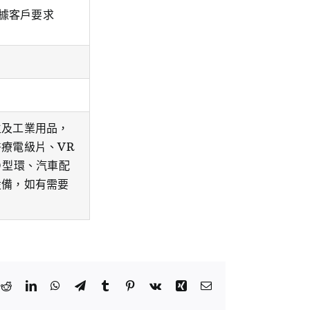
。依據客戶要求
生及工業用品，
療電級片、VR
Ｏ型環、汽車配
設備，如有需要
k
tter
Reddit
LinkedIn
WhatsApp
Telegram
Tumblr
Pinterest
Vk
Xing
Email: