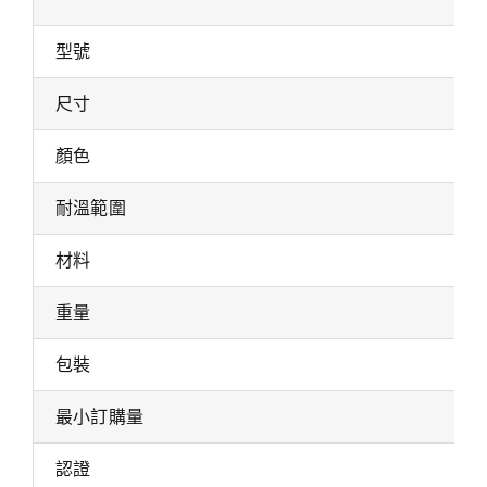
型號
尺寸
顏色
耐溫範圍
材料
重量
包裝
最小訂購量
認證