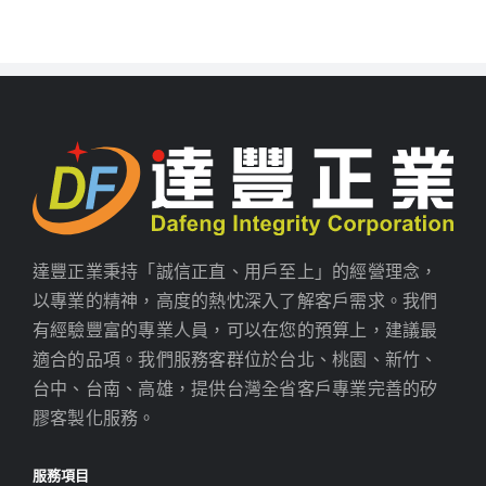
達豐正業秉持「誠信正直、用戶至上」的經營理念，
以專業的精神，高度的熱忱深入了解客戶需求。我們
有經驗豐富的專業人員，可以在您的預算上，建議最
適合的品項。我們服務客群位於台北、桃園、新竹、
台中、台南、高雄，提供台灣全省客戶專業完善的矽
膠客製化服務。
服務項目