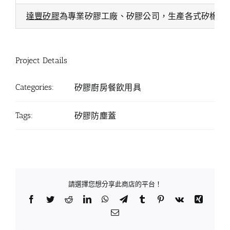
達豐矽膠
為專業矽膠工廠、矽膠公司，生產各式矽橡膠
Project Details
Categories:
矽膠廚房餐飲用具
Tags:
矽膠防塵蓋
請選擇您想分享此商店的平台！
Facebook
Twitter
Reddit
LinkedIn
WhatsApp
Telegram
Tumblr
Pinterest
Vk
Xing
Email: