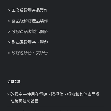
> 工業級矽膠產品製作
> 食品級矽膠產品製作
> 矽膠產品客製化開發
> 耐高溫矽膠塞、膠帶
> 矽膠包紗管、夾紗管
近期文章
矽膠塞—使用在電鍍、陽極化、噴漆和其他表面處
理及高溫防護塞