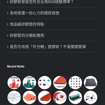
矽膠吸管是否符合台灣SGS檢驗標準？
為地球盡一份心力的環保商旅
食品級矽膠管的特點
矽膠管的分類和應用
是否可改用「可分解」塑膠呢？不是那麼簡單
Recent Works