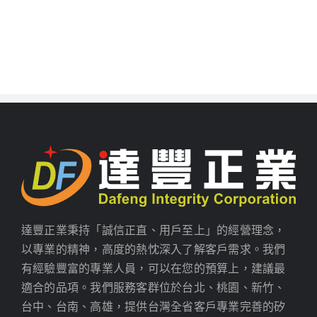
達豐正業秉持「誠信正直、用戶至上」的經營理念，
以專業的精神，高度的熱忱深入了解客戶需求。我們
有經驗豐富的專業人員，可以在您的預算上，建議最
適合的品項。我們服務客群位於台北、桃園、新竹、
台中、台南、高雄，提供台灣全省客戶專業完善的矽