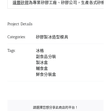
達豐矽膠
為專業矽膠工廠、矽膠公司，生產各式矽橡膠
Project Details
Categories:
矽膠製冰造型模具
Tags:
冰格
副食品分裝
製冰盒
輔食盒
鮮食分裝盒
請選擇您想分享此商店的平台！