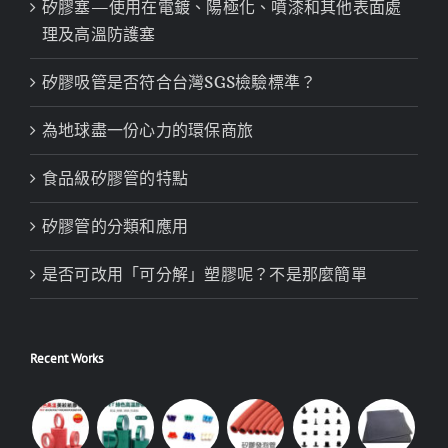
矽膠塞—使用在電鍍、陽極化、噴漆和其他表面處
理及高溫防護塞
矽膠吸管是否符合台灣SGS檢驗標準？
為地球盡一份心力的環保商旅
食品級矽膠管的特點
矽膠管的分類和應用
是否可改用「可分解」塑膠呢？不是那麼簡單
Recent Works