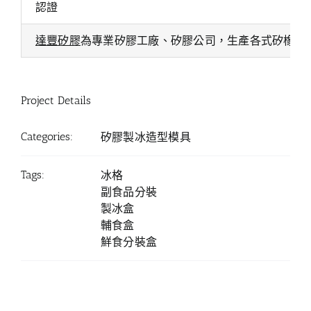
認證
達豐矽膠
為專業矽膠工廠、矽膠公司，生產各式矽橡膠
Project Details
Categories:
矽膠製冰造型模具
Tags:
冰格
副食品分裝
製冰盒
輔食盒
鮮食分裝盒