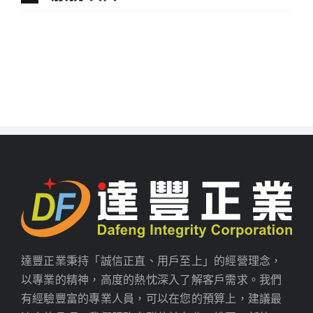
達豐正業秉持「誠信正直、用戶至上」的經營理念，
以專業的精神，高度的熱忱深入了解客戶需求。我們
有經驗豐富的專業人員，可以在您的預算上，建議最