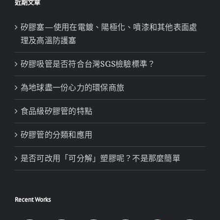
近期文章
矽膠塞—使用在電鍍、陽極化、噴漆和其他表面處
理及高溫防護塞
矽膠吸管是否符合台灣SGS檢驗標準？
為地球盡一份心力的環保商旅
食品級矽膠管的特點
矽膠管的分類和應用
是否可改用「可分解」塑膠呢？不是那麼簡單
Recent Works