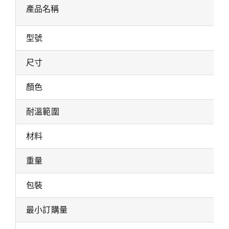
產品名稱
型號
尺寸
顏色
耐溫範圍
材料
重量
包裝
最小訂購量