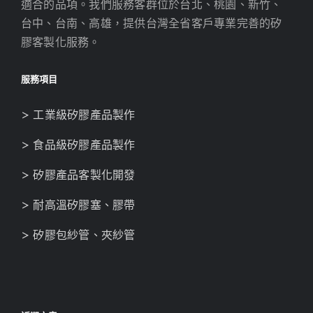
適合的品項。我們服務客群位於台北、桃園、新竹、
台中、台南、高雄，提供台灣全省客戶專業完善的矽
膠客製化服務。
服務項目
> 工業級矽膠產品製作
> 食品級矽膠產品製作
> 矽膠產品客製化開發
> 耐高溫矽膠塞、膠帶
> 矽膠包紗管、夾紗管