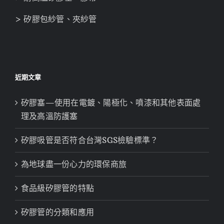
> 矽膠包紗管、夾紗管
近期文章
矽膠塞—使用在電鍍、陽極化、噴漆和其他表面處
理及高溫防護塞
矽膠吸管是否符合台灣SGS檢驗標準？
為地球盡一份心力的環保商旅
食品級矽膠管的特點
矽膠管的分類和應用