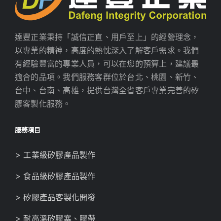
達豐正業秉持「誠信正直、用戶至上」的經營理念，
以專業的精神，高度的熱忱深入了解客戶需求。我們
有經驗豐富的專業人員，可以在您的預算上，建議最
適合的品項。我們服務客群位於台北、桃園、新竹、
台中、台南、高雄，提供台灣全省客戶專業完善的矽
膠客製化服務。
服務項目
> 工業級矽膠產品製作
> 食品級矽膠產品製作
> 矽膠產品客製化開發
> 耐高溫矽膠塞、膠帶