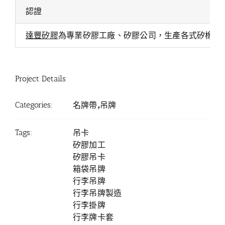
認證
達豐矽膠
為專業矽膠工廠、矽膠公司，生產各式矽橡膠
Project Details
Categories:
名牌帶,吊牌
Tags:
吊卡
矽膠加工
矽膠吊卡
箱袋吊牌
行李吊牌
行李吊牌製造
行李掛牌
行李牌卡套