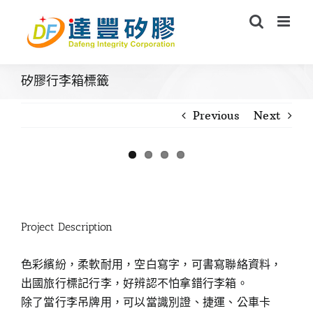
Skip
to
content
矽膠行李箱標籤
Previous
Next
View
Larger
Image
Project Description
色彩繽紛，柔軟耐用，空白寫字，可書寫聯絡資料，
出國旅行標記行李，好辨認不怕拿錯行李箱。
除了當行李吊牌用，可以當識別證、捷運、公車卡