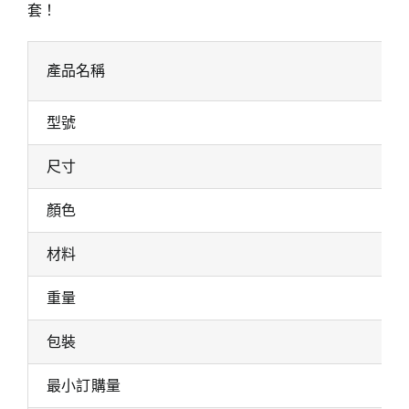
套！
產品名稱
型號
尺寸
顏色
材料
重量
包裝
最小訂購量