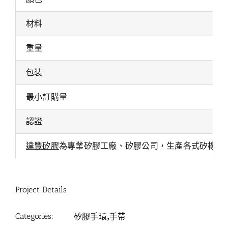
材料
重量
包裝
最小訂購量
認證
達豐矽膠
為專業矽膠工廠、矽膠公司，生產各式矽橡膠
Project Details
Categories:
矽膠手環,手帶