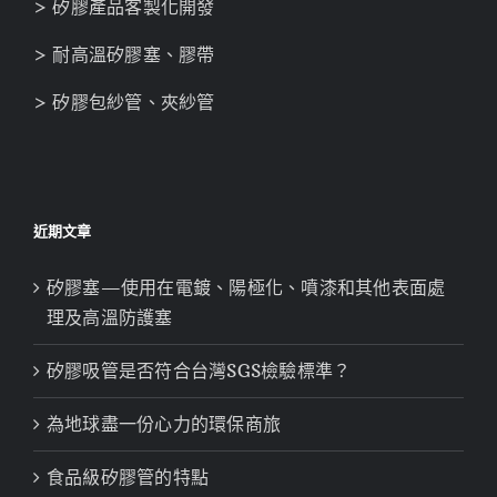
> 矽膠產品客製化開發
> 耐高溫矽膠塞、膠帶
> 矽膠包紗管、夾紗管
近期文章
矽膠塞—使用在電鍍、陽極化、噴漆和其他表面處
理及高溫防護塞
矽膠吸管是否符合台灣SGS檢驗標準？
為地球盡一份心力的環保商旅
食品級矽膠管的特點