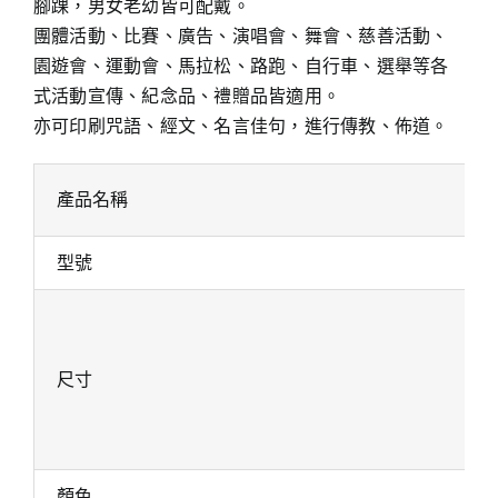
腳踝，男女老幼皆可配戴。
團體活動、比賽、廣告、演唱會、舞會、慈善活動、
園遊會、運動會、馬拉松、路跑、自行車、選舉等各
式活動宣傳、紀念品、禮贈品皆適用。
亦可印刷咒語、經文、名言佳句，進行傳教、佈道。
產品名稱
型號
尺寸
顏色