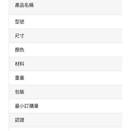
產品名稱
型號
尺寸
顏色
材料
重量
包裝
最小訂購量
認證