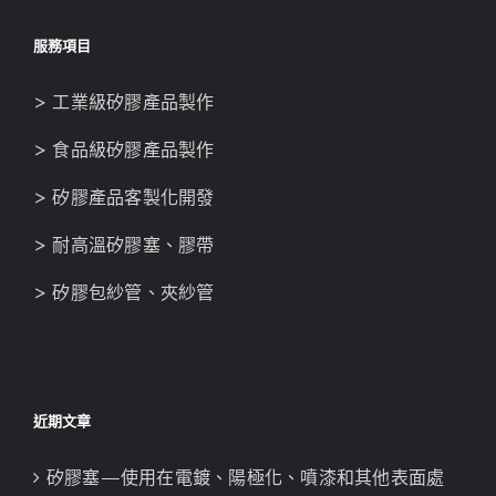
服務項目
> 工業級矽膠產品製作
> 食品級矽膠產品製作
> 矽膠產品客製化開發
> 耐高溫矽膠塞、膠帶
> 矽膠包紗管、夾紗管
近期文章
矽膠塞—使用在電鍍、陽極化、噴漆和其他表面處