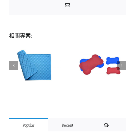
Email:
相關專案:
Comments
Popular
Recent