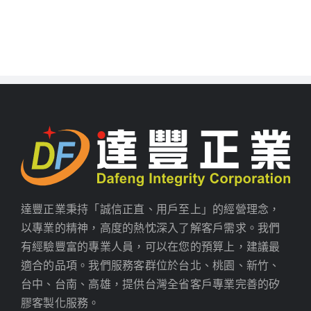
達豐正業秉持「誠信正直、用戶至上」的經營理念，
以專業的精神，高度的熱忱深入了解客戶需求。我們
有經驗豐富的專業人員，可以在您的預算上，建議最
適合的品項。我們服務客群位於台北、桃園、新竹、
台中、台南、高雄，提供台灣全省客戶專業完善的矽
膠客製化服務。