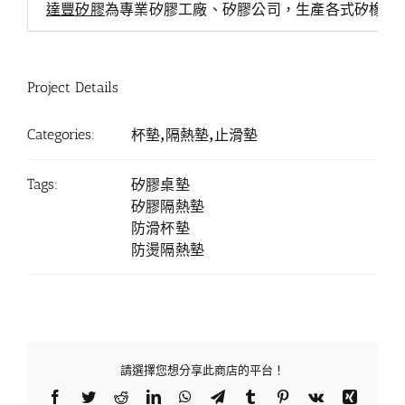
達豐矽膠
為專業矽膠工廠、矽膠公司，生產各式矽橡膠
Project Details
Categories:
杯墊,隔熱墊,止滑墊
Tags:
矽膠桌墊
矽膠隔熱墊
防滑杯墊
防燙隔熱墊
請選擇您想分享此商店的平台！
Facebook
Twitter
Reddit
LinkedIn
WhatsApp
Telegram
Tumblr
Pinterest
Vk
Xing