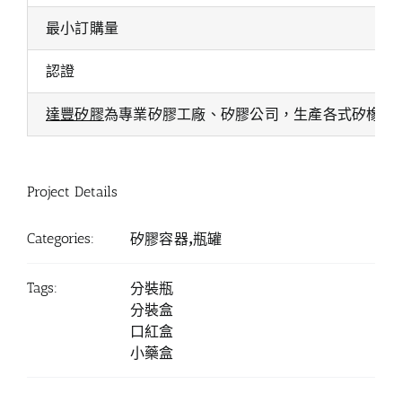
最小訂購量
認證
達豐矽膠
為專業矽膠工廠、矽膠公司，生產各式矽橡膠
Project Details
Categories:
矽膠容器,瓶罐
Tags:
分裝瓶
分裝盒
口紅盒
小藥盒