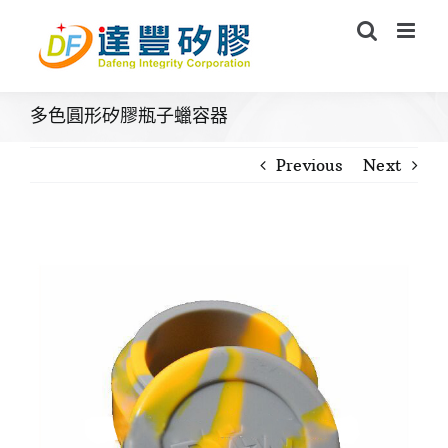
Skip
to
content
多色圓形矽膠瓶子蠟容器
Previous
Next
View
Larger
Image