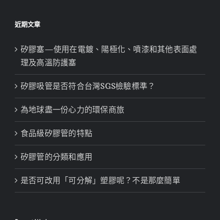
近期文章
矽膠塞—使用在電鍍、陽極化、噴漆和其他表面處
理及高溫防護塞
矽膠吸管是否符合台灣SGS檢驗標準？
為地球盡一份心力的環保商旅
食品級矽膠管的特點
矽膠管的分類和應用
是否可改用「可分解」塑膠呢？不是那麼簡單