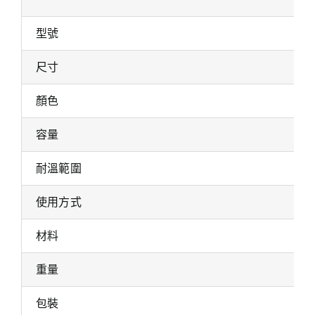
型號
尺寸
顏色
容量
耐溫範圍
使用方式
材料
重量
包裝