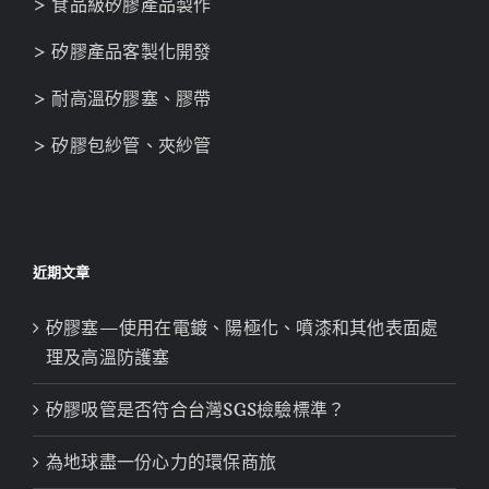
> 食品級矽膠產品製作
> 矽膠產品客製化開發
> 耐高溫矽膠塞、膠帶
> 矽膠包紗管、夾紗管
近期文章
矽膠塞—使用在電鍍、陽極化、噴漆和其他表面處
理及高溫防護塞
矽膠吸管是否符合台灣SGS檢驗標準？
為地球盡一份心力的環保商旅