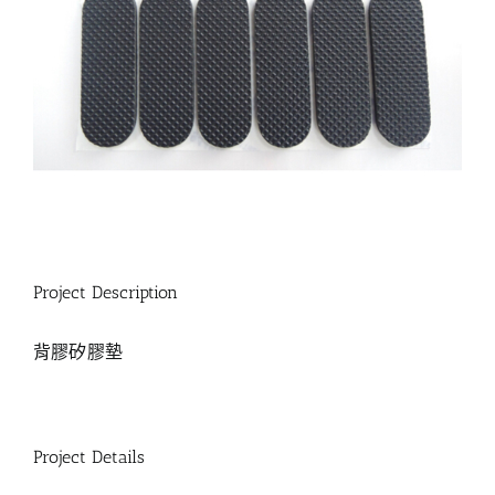
Project Description
背膠矽膠墊
Project Details