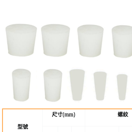
尺寸
(mm)
螺紋
型號