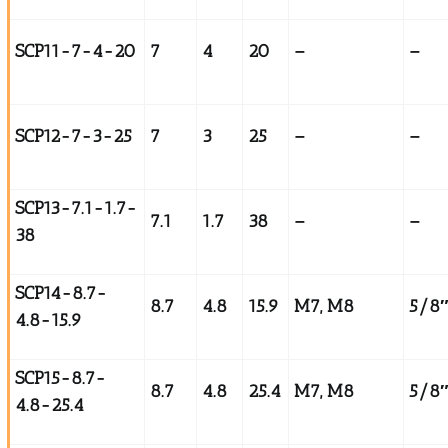
SCP11-7-4-20
7
4
20
–
–
SCP12-7-3-25
7
3
25
–
–
SCP13-7.1-1.7-
7.1
1.7
38
–
–
38
SCP14-8.7-
8.7
4.8
15.9
M7, M8
5/8
4.8-15.9
SCP15-8.7-
8.7
4.8
25.4
M7, M8
5/8
4.8-25.4