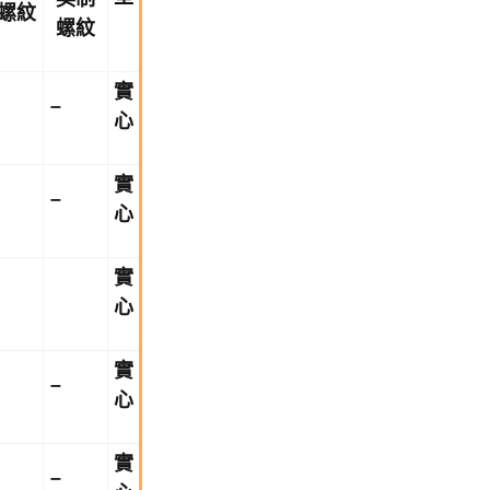
螺紋
螺紋
實
–
心
實
–
心
實
心
實
–
心
實
–