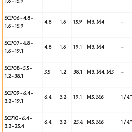
1.6-15.9
SCP06-4.8-
4.8
1.6
15.9
M3, M4
–
1.6-15.9
SCP07-4.8-
4.8
1.6
19.1
M3, M4
–
1.6-19.1
SCP08-5.5-
5.5
1.2
38.1
M3, M4, M5
–
1.2-38.1
SCP09-6.4-
6.4
3.2
19.1
M5, M6
1/4
3.2-19.1
SCP10-6.4-
6.4
3.2
25.4
M5, M6
1/4
3.2-25.4