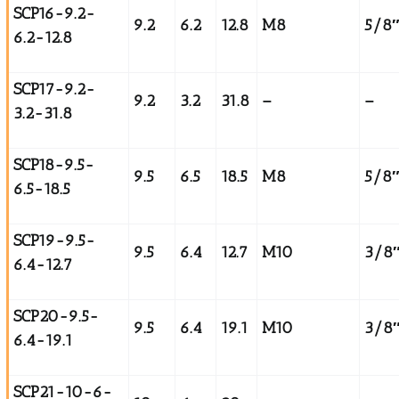
SCP16-9.2-
9.2
6.2
12.8
M8
5⁄8
6.2-12.8
SCP17-9.2-
9.2
3.2
31.8
–
–
3.2-31.8
SCP18-9.5-
9.5
6.5
18.5
M8
5/8
6.5-18.5
SCP19-9.5-
9.5
6.4
12.7
M10
3/8
6.4-12.7
SCP20-9.5-
9.5
6.4
19.1
M10
3/8
6.4-19.1
SCP21-10-6-