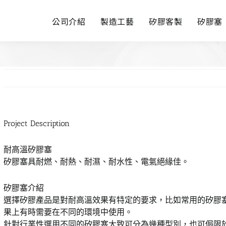
公司介紹
製造工藝
矽膠客製
矽膠塞
Project Description
耐高溫矽膠塞
矽膠塞具耐燃、耐熱、耐濕、耐水性、電氣絕緣佳。
矽膠塞介紹
選擇矽膠產品是對耐高溫效果有特定的要求，比如常用的矽膠
果上有時需要在不同的環境中使用。
針對行業性選用不同的矽膠塞大致可分為幾種型別，也可侷限