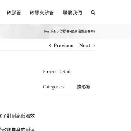
矽膠管
矽膠夾紗管
聯繫我們
Portfolio
矽膠塞-耐高溫錐形塞08
Previous
Next
Project Details
Categories:
錐形塞
塞子對耐高低溫效
於矽膠自身的耐溫