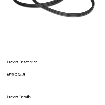
Project Description
矽膠O型環
Project Details