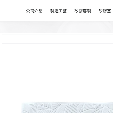
公司介紹
製造工藝
矽膠客製
矽膠塞
View
Larger
Image