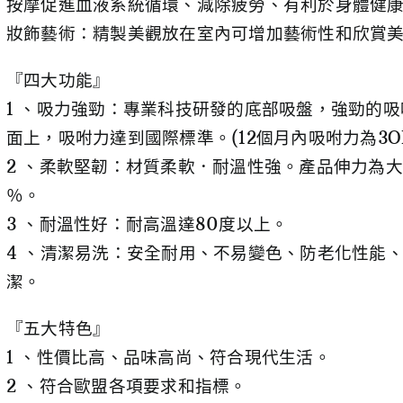
按摩促進血液系統循環、減除疲勞、有利於身體健
妝飾藝術：精製美觀放在室內可增加藝術性和欣賞
『四大功能』
1 、吸力強勁：專業科技研發的底部吸盤，強勁的
面上，吸咐力達到國際標準。(12個月內吸咐力為3OK
2 、柔軟堅韌：材質柔軟．耐溫性強。產品伸力為大
％。
3 、耐溫性好：耐高溫達80度以上。
4 、清潔易洗：安全耐用、不易變色、防老化性能
潔。
『五大特色』
1 、性價比高、品味高尚、符合現代生活。
2 、符合歐盟各項要求和指標。