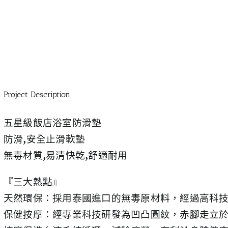
Project Description
五星級飯店浴室防滑墊
防滑,安全止滑軟墊
無毒材質,易清快乾,舒適耐用
『三大熱點』
天然環保：採用泰國進口的無毒原材料，經過高科
保健按摩：經專業科技研發為凹凸圖紋，赤腳走立