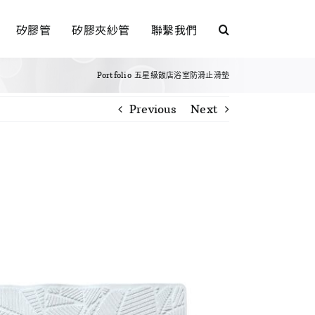
矽膠管
矽膠夾紗管
聯繫我們
Portfolio
五星級飯店浴室防滑止滑墊
Previous
Next