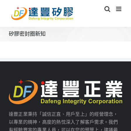
Skip
to
content
矽膠密封圈新知
達豐正業秉持「誠信正直、用戶至上」的經營理念，
以專業的精神，高度的熱忱深入了解客戶需求。我們
有經驗豐富的專業人員，可以在您的預算上，建議最