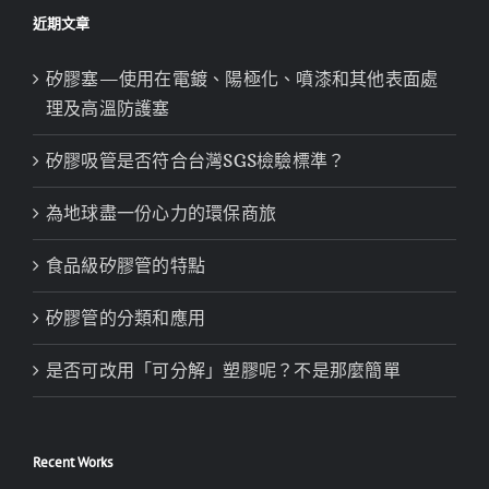
近期文章
矽膠塞—使用在電鍍、陽極化、噴漆和其他表面處
理及高溫防護塞
矽膠吸管是否符合台灣SGS檢驗標準？
為地球盡一份心力的環保商旅
食品級矽膠管的特點
矽膠管的分類和應用
是否可改用「可分解」塑膠呢？不是那麼簡單
Recent Works